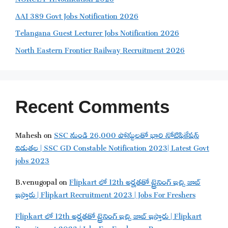
AAI 389 Govt Jobs Notification 2026
Telangana Guest Lecturer Jobs Notification 2026
North Eastern Frontier Railway Recruitment 2026
Recent Comments
Mahesh
on
SSC నుండి 26,000 పోస్టులతో భారి నోటిఫికేషన్
విడుతల | SSC GD Constable Notification 2023| Latest Govt
jobs 2023
B.venugopal
on
Flipkart లో 12th అర్హతతో ట్రైనింగ్ ఇచ్చి జాబ్
ఇస్తారు | Flipkart Recruitment 2023 | Jobs For Freshers
Flipkart లో 12th అర్హతతో ట్రైనింగ్ ఇచ్చి జాబ్ ఇస్తారు | Flipkart
Recruitment 2023 | Jobs For Freshers - Ramcareers
on