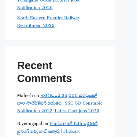
Notification 2026
North Eastern Frontier Railway
Recruitment 2026
Recent
Comments
Mahesh
on
SSC నుండి 26,000 పోస్టులతో
భారి నోటిఫికేషన్ విడుతల | SSC GD Constable
Notification 2023| Latest Govt jobs 2023
B.venugopal
on
Flipkart లో 12th అర్హతతో
ట్రైనింగ్ ఇచ్చి జాబ్ ఇస్తారు | Flipkart