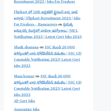
Recruitment 2023 | Jobs For Freshers
Flipkart లో 12th అర్హతతో ట్రైనింగ్ ఇచ్చి జాబ్
ఇస్తారు | Flipkart Recruitment 2023 | Jobs
For Freshers - Ramcareers
on
ప్రభుత్వ
ఇన్సూరెన్స్ సంస్థలో భారీగా ఉద్యోగాలు | NICL
Notification 2023 | Latest Govt Jobs 2023
Shaik shanana
on
SSC నుండి 26,000
పోస్టులతో భారి నోటిఫికేషన్ విడుతల | SSC GD
Constable Notification 2023| Latest Govt
jobs 2023
Mani kumar
on
SSC నుండి 26,000
పోస్టులతో భారి నోటిఫికేషన్ విడుతల | SSC GD
Constable Notification 2023| Latest Govt
jobs 2023
AP Govt Jobs
Apprentice Jobs