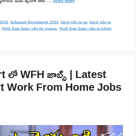
 2024
,
Indiamart Recruitment 2024
,
latest jobs in ap
,
latest jobs in
,
Work from home jobs for women
,
Work from home jobs in telugu
 లో WFH జాబ్స్ | Latest
art Work From Home Jobs