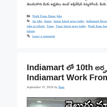
తెలుసుకొని మీకు అర్హతలు ఉంటే అప్లికేషన్ పెట్టుకోండి. 
Categories
Work From Home Jobs
Tags
Ap jobs
,
Appsc
,
Appsc latest news today
,
Indiamart Recr
jobs in telugu
,
Tspsc
,
Tspsc latest news today
,
Work from ho
telugu
Leave a comment
Indiamart లో 10th అర్హ
Indiamart Work Fro
September 15, 2024
by
Ram