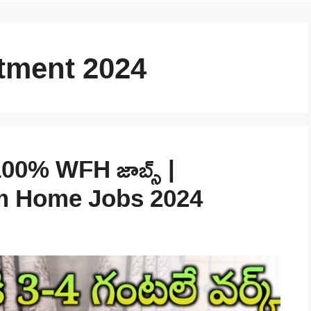
itment 2024
 100% WFH జాబ్స్ |
m Home Jobs 2024