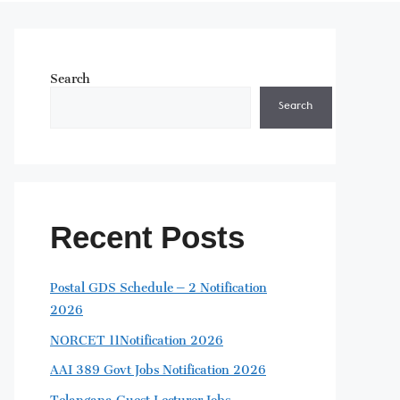
Search
Search
Recent Posts
Postal GDS Schedule – 2 Notification
2026
NORCET 11Notification 2026
AAI 389 Govt Jobs Notification 2026
Telangana Guest Lecturer Jobs