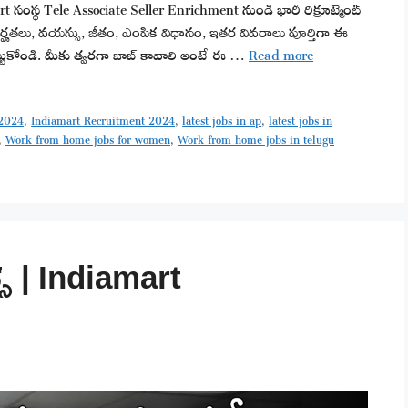
 సంస్థ Tele Associate Seller Enrichment నుండి భారీ రిక్రూట్మెంట్
హతలు, వయస్సు, జీతం, ఎంపిక విధానం, ఇతర వివరాలు పూర్తిగా ఈ
పెట్టుకోండి. మీకు త్వరగా జాబ్ కావాలి అంటే ఈ …
Read more
 2024
,
Indiamart Recruitment 2024
,
latest jobs in ap
,
latest jobs in
,
Work from home jobs for women
,
Work from home jobs in telugu
స్ | Indiamart