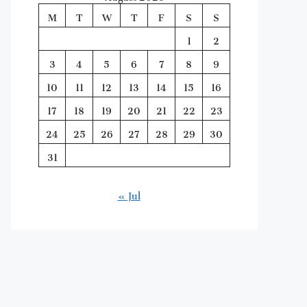
M
T
W
T
F
S
S
1
2
3
4
5
6
7
8
9
10
11
12
13
14
15
16
17
18
19
20
21
22
23
24
25
26
27
28
29
30
31
« Jul