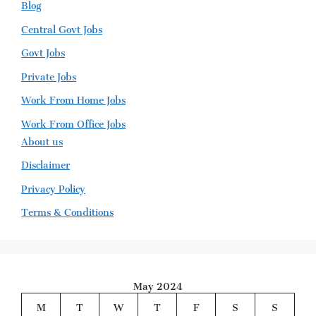
Blog
Central Govt Jobs
Govt Jobs
Private Jobs
Work From Home Jobs
Work From Office Jobs
About us
Disclaimer
Privacy Policy
Terms & Conditions
May 2024
M
T
W
T
F
S
S