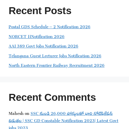
Recent Posts
Postal GDS Schedule – 2 Notification 2026
NORCET 11Notification 2026
AAI 389 Govt Jobs Notification 2026
Telangana Guest Lecturer Jobs Notification 2026
North Eastern Frontier Railway Recruitment 2026
Recent Comments
Mahesh
on
SSC నుండి 26,000 పోస్టులతో భారి నోటిఫికేషన్
విడుతల | SSC GD Constable Notification 2023| Latest Govt
jobs 2023