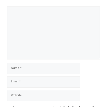
Comment
Name
Email
Website
Save my name, email, and website in this browser for