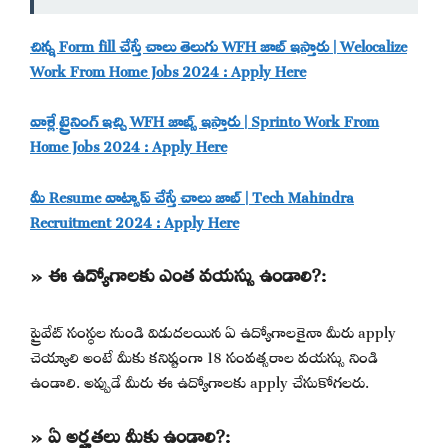
చిన్న Form fill చేస్తే చాలు తెలుగు WFH జాబ్ ఇస్తారు | Welocalize
Work From Home Jobs 2024 : Apply Here
వాళ్లే ట్రైనింగ్ ఇచ్చి WFH జాబ్స్ ఇస్తారు | Sprinto Work From
Home Jobs 2024 : Apply Here
మీ Resume వాట్సాప్ చేస్తే చాలు జాబ్ | Tech Mahindra
Recruitment 2024 : Apply Here
» ఈ ఉద్యోగాలకు ఎంత వయస్సు ఉండాలి?:
ప్రైవేట్ సంస్థల నుండి విడుదలయిన ఏ ఉద్యోగాలకైనా మీరు apply
చెయ్యాలి అంటే మీకు కనిష్టంగా 18 సంవత్సరాల వయస్సు నిండి
ఉండాలి. అప్పుడే మీరు ఈ ఉద్యోగాలకు apply చేసుకోగలరు.
» ఏ అర్హతలు మీకు ఉండాలి?: