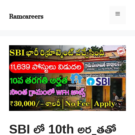
Skip
to
Ramcareers
Menu
content
SBI లో 10th అర్హతతో