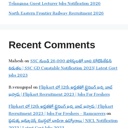
Telangana Guest Lecturer Jobs Notification 2026
North Eastern Frontier Railway Recruitment 2026
Recent Comments
Mahesh
on
SSC నుండి 26,000 పోస్టులతో భారి నోటిఫికేషన్
విడుతల | SSC GD Constable Notification 2023| Latest Govt
jobs 2023
B.venugopal
on
Flipkart లో 12th అర్హతతో ట్రైనింగ్ ఇచ్చి జాబ్
ఇస్తారు | Flipkart Recruitment 2023 | Jobs For Freshers
Flipkart లో 12th అర్హతతో ట్రైనింగ్ ఇచ్చి జాబ్ ఇస్తారు | Flipkart
Recruitment 2023 | Jobs For Freshers - Ramcareers
on
ప్రభుత్వ ఇన్సూరెన్స్ సంస్థలో భారీగా ఉద్యోగాలు | NICL Notification
2023 | Latest Govt Jobs 2023